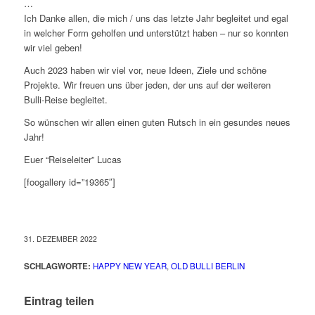
…
Ich Danke allen, die mich / uns das letzte Jahr begleitet und egal
in welcher Form geholfen und unterstützt haben – nur so konnten
wir viel geben!
Auch 2023 haben wir viel vor, neue Ideen, Ziele und schöne
Projekte. Wir freuen uns über jeden, der uns auf der weiteren
Bulli-Reise begleitet.
So wünschen wir allen einen guten Rutsch in ein gesundes neues
Jahr!
Euer “Reiseleiter” Lucas
[foogallery id=”19365″]
31. DEZEMBER 2022
SCHLAGWORTE:
HAPPY NEW YEAR
,
OLD BULLI BERLIN
Eintrag teilen