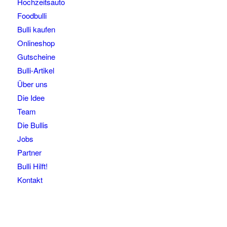
Hochzeitsauto
Foodbulli
Bulli kaufen
Onlineshop
Gutscheine
Bulli-Artikel
Über uns
Die Idee
Team
Die Bullis
Jobs
Partner
Bulli Hilft!
Kontakt