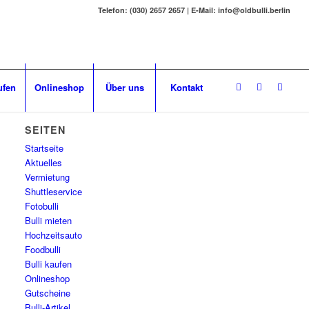
Telefon: (030) 2657 2657 | E-Mail: info@oldbulli.berlin
ufen
Onlineshop
Über uns
Kontakt
SEITEN
Startseite
Aktuelles
Vermietung
Shuttleservice
Fotobulli
Bulli mieten
Hochzeitsauto
Foodbulli
Bulli kaufen
Onlineshop
Gutscheine
Bulli-Artikel