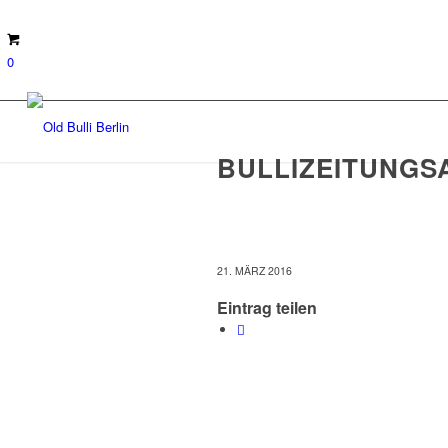
0
BULLIZEITUNGS
21. MÄRZ 2016
Eintrag teilen