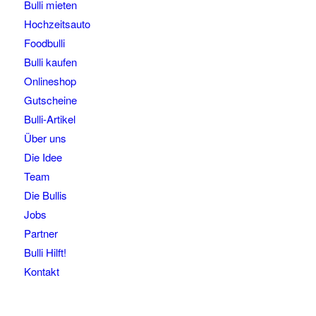
Bulli mieten
Hochzeitsauto
Foodbulli
Bulli kaufen
Onlineshop
Gutscheine
Bulli-Artikel
Über uns
Die Idee
Team
Die Bullis
Jobs
Partner
Bulli Hilft!
Kontakt