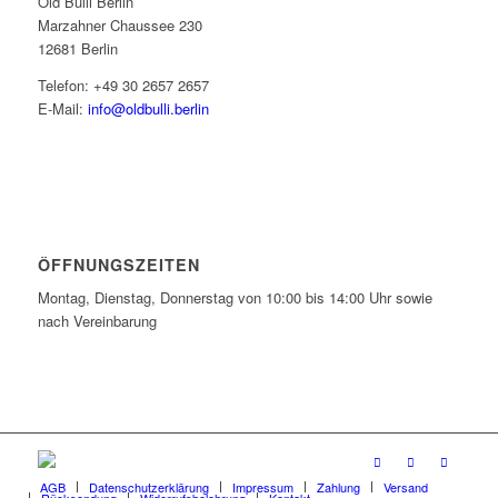
Old Bulli Berlin
Marzahner Chaussee 230
12681 Berlin
Telefon: +49 30 2657 2657
E-Mail:
info@oldbulli.berlin
ÖFFNUNGSZEITEN
Montag, Dienstag, Donnerstag von 10:00 bis 14:00 Uhr sowie
nach Vereinbarung
AGB
Datenschutzerklärung
Impressum
Zahlung
Versand
Rücksendung
Widerrufsbelehrung
Kontakt