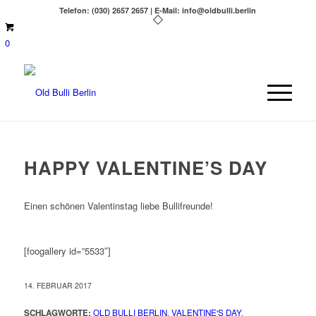
Telefon: (030) 2657 2657 | E-Mail: info@oldbulli.berlin
0
HAPPY VALENTINE’S DAY
Einen schönen Valentinstag liebe Bullifreunde!
[foogallery id=”5533″]
14. FEBRUAR 2017
SCHLAGWORTE:
OLD BULLI BERLIN
,
VALENTINE'S DAY
,