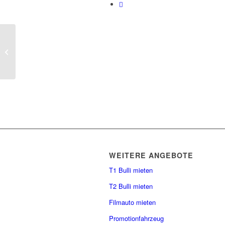
Highlight Nummer 1
WEITERE ANGEBOTE
T1 Bulli mieten
T2 Bulli mieten
Filmauto mieten
Promotionfahrzeug