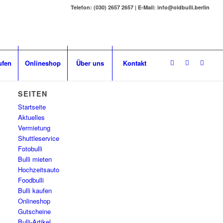
Telefon: (030) 2657 2657 | E-Mail: info@oldbulli.berlin
ufen
Onlineshop
Über uns
Kontakt
SEITEN
Startseite
Aktuelles
Vermietung
Shuttleservice
Fotobulli
Bulli mieten
Hochzeitsauto
Foodbulli
Bulli kaufen
Onlineshop
Gutscheine
Bulli-Artikel