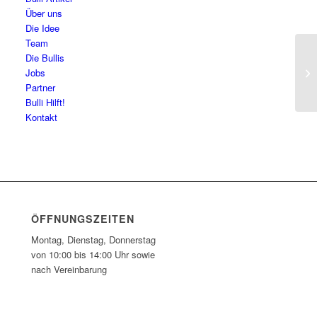
Über uns
Die Idee
Team
Die Bullis
Hi
Jobs
Partner
Bulli Hilft!
Kontakt
ÖFFNUNGSZEITEN
Montag, Dienstag, Donnerstag
von 10:00 bis 14:00 Uhr sowie
nach Vereinbarung