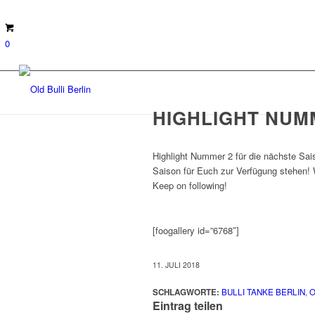
0
HIGHLIGHT NUM
Highlight Nummer 2 für die nächste Sai
Saison für Euch zur Verfügung stehen! 
Keep on following!
[foogallery id=”6768″]
11. JULI 2018
SCHLAGWORTE:
BULLI TANKE BERLIN
,
O
Eintrag teilen