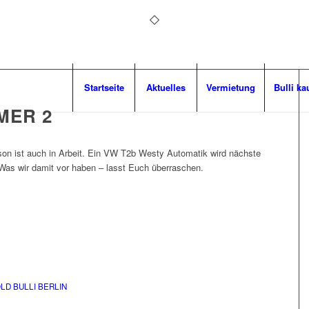
Startseite
Aktuelles
Vermietung
Bulli ka
MER 2
son ist auch in Arbeit. Ein VW T2b Westy Automatik wird nächste
Was wir damit vor haben – lasst Euch überraschen.
LD BULLI BERLIN