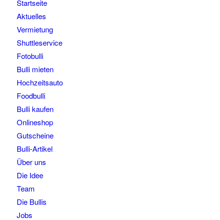
Startseite
Aktuelles
Vermietung
Shuttleservice
Fotobulli
Bulli mieten
Hochzeitsauto
Foodbulli
Bulli kaufen
Onlineshop
Gutscheine
Bulli-Artikel
Über uns
Die Idee
Team
Die Bullis
Jobs