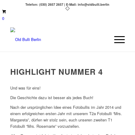
Telefon: (030) 2657 2657 | E-Mail: info@oldbulli.berlin
0
HIGHLIGHT NUMMER 4
Und was für eins!
Die Geschichte dazu ist besser als jedes Buch!
Nach der ursprünglichen Idee eines Fotobullis im Jahr 2014 und
einem erfolgreichen ersten Jahr mit unserem T2a Fotobulli “Mrs.
Margareta”, dürfen wir stolz sein, euch unseren zweiten T1
Fotobulli “Mrs. Rosemarie” vorzustellen.