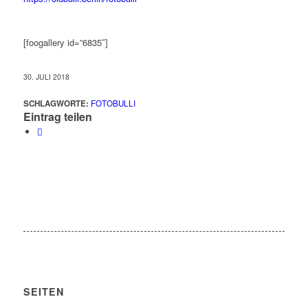
[foogallery id=”6835″]
30. JULI 2018
SCHLAGWORTE:
FOTOBULLI
Eintrag teilen
SEITEN