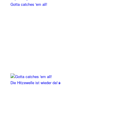
Gotta catches 'em all!
Die Hitzewelle ist wieder da!☀️