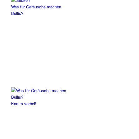
Was für Geräusche machen
Bullis?
Komm vorbei!