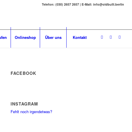
Telefon: (030) 2657 2657 | E-Mail: info@oldbulli.berlin
ufen
Onlineshop
Über uns
Kontakt
FACEBOOK
INSTAGRAM
Fehlt noch irgendetwas?