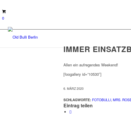
0
IMMER EINSATZ
Allen ein aufregendes Weekend!
[foogallery id=”10530″]
6. MÄRZ 2020
SCHLAGWORTE:
FOTOBULLI
,
MRS. ROS
Eintrag teilen