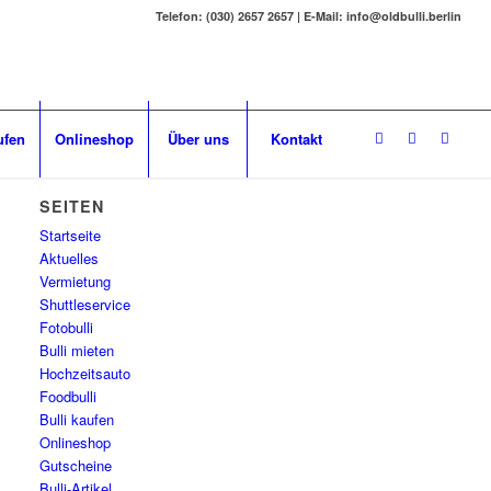
Telefon: (030) 2657 2657 | E-Mail: info@oldbulli.berlin
ufen
Onlineshop
Über uns
Kontakt
SEITEN
Startseite
Aktuelles
Vermietung
Shuttleservice
Fotobulli
Bulli mieten
Hochzeitsauto
Foodbulli
Bulli kaufen
Onlineshop
Gutscheine
Bulli-Artikel