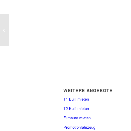
Highway to Help
WEITERE ANGEBOTE
T1 Bulli mieten
T2 Bulli mieten
Filmauto mieten
Promotionfahrzeug