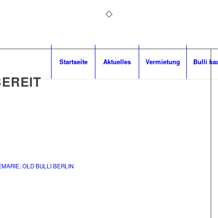
Startseite
Aktuelles
Vermietung
Bulli ka
BEREIT
EMARIE
,
OLD BULLI BERLIN