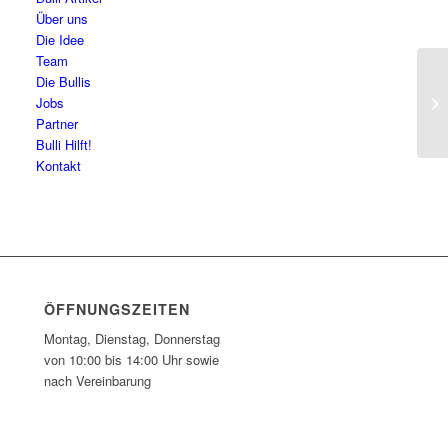
Über uns
Die Idee
Team
Die Bullis
Ha
Jobs
Partner
Bulli Hilft!
Kontakt
ÖFFNUNGSZEITEN
Montag, Dienstag, Donnerstag
von 10:00 bis 14:00 Uhr sowie
nach Vereinbarung