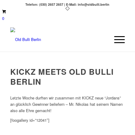
Telefon: (030) 2657 2657 | E-Mail: info@oldbulli.berlin
0
KICKZ MEETS OLD BULLI
BERLIN
Letzte Woche durften wir zusammen mit KICKZ neue “Jordans”
an glücklich Gewinner beliefern – Mr. Nikolas hat seinem Namen
also alle Ehre gemacht!
[foogallery id=”12041″]