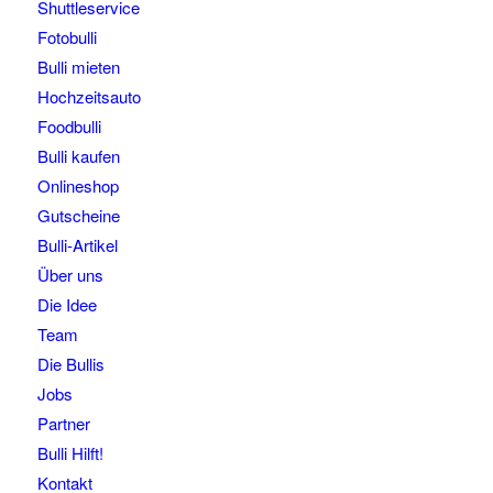
Shuttleservice
Fotobulli
Bulli mieten
Hochzeitsauto
Foodbulli
Bulli kaufen
Onlineshop
Gutscheine
Bulli-Artikel
Über uns
Die Idee
Team
Die Bullis
Jobs
Partner
Bulli Hilft!
Kontakt