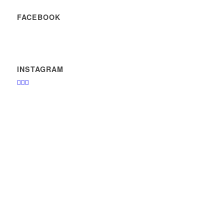
FACEBOOK
INSTAGRAM
🏄‍♂️🤙