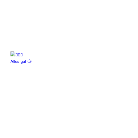
Alles gut 🥲