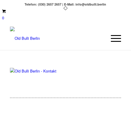
Telefon: (030) 2657 2657 | E-Mail: info@oldbulli.berlin
0