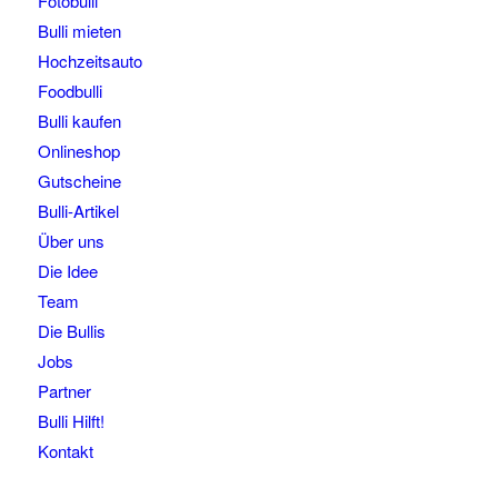
Fotobulli
Bulli mieten
Hochzeitsauto
Foodbulli
Bulli kaufen
Onlineshop
Gutscheine
Bulli-Artikel
Über uns
Die Idee
Team
Die Bullis
Jobs
Partner
Bulli Hilft!
Kontakt