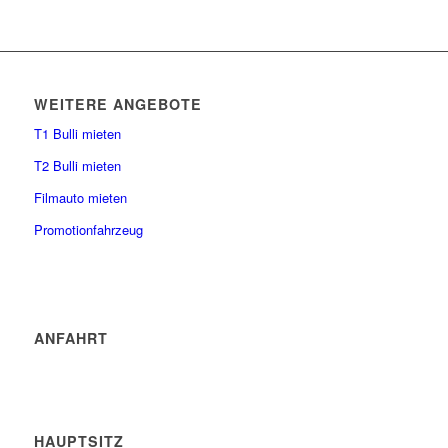
WEITERE ANGEBOTE
T1 Bulli mieten
T2 Bulli mieten
Filmauto mieten
Promotionfahrzeug
ANFAHRT
HAUPTSITZ