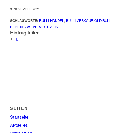
3. NOVEMBER 2021
SCHLAGWORTE:
BULLI-HANDEL
,
BULLI-VERKAUF
,
OLD BULLI
BERLIN
,
VW T2B WESTFALIA
Eintrag teilen
SEITEN
Startseite
Aktuelles
Vermietung