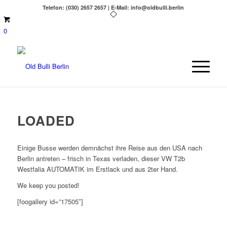
Telefon: (030) 2657 2657 | E-Mail: info@oldbulli.berlin
0
LOADED
Einige Busse werden demnächst ihre Reise aus den USA nach
Berlin antreten – frisch in Texas verladen, dieser VW T2b
Westfalia AUTOMATIK im Erstlack und aus 2ter Hand.
We keep you posted!
[foogallery id=”17505″]