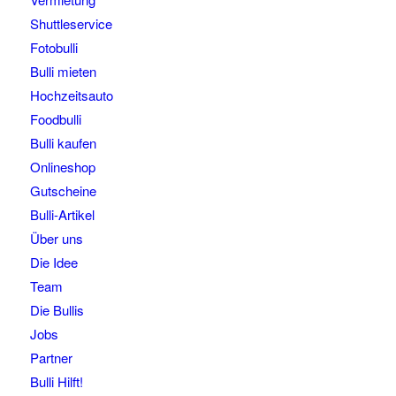
Shuttleservice
Fotobulli
Bulli mieten
Hochzeitsauto
Foodbulli
Bulli kaufen
Onlineshop
Gutscheine
Bulli-Artikel
Über uns
Die Idee
Team
Die Bullis
Jobs
Partner
Bulli Hilft!