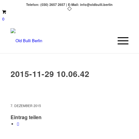
Telefon: (030) 2657 2657 | E-Mail: info@oldbulli.berlin
0
2015-11-29 10.06.42
7. DEZEMBER 2015
Eintrag teilen