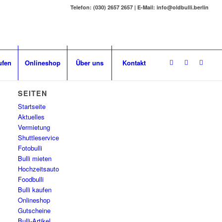
Telefon: (030) 2657 2657 | E-Mail: info@oldbulli.berlin
ufen
Onlineshop
Über uns
Kontakt
SEITEN
Startseite
Aktuelles
Vermietung
Shuttleservice
Fotobulli
Bulli mieten
Hochzeitsauto
Foodbulli
Bulli kaufen
Onlineshop
Gutscheine
Bulli-Artikel