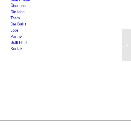
Über uns
Die Idee
Team
Die Bullis
Jobs
Partner
Bulli Hilft!
Lo
Kontakt