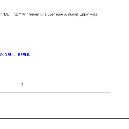
ür “Mr. Fritz”? Wir freuen uns über eure Anfrage! Enjoy your
OLD BULLI BERLIN