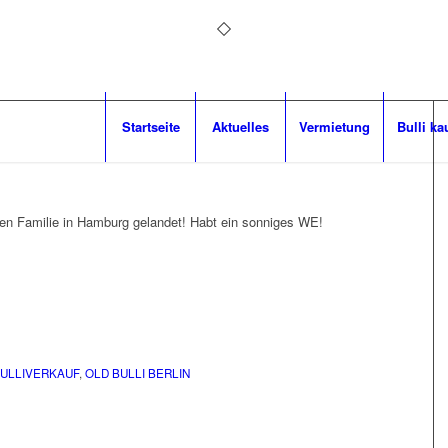
Startseite
Aktuelles
Vermietung
Bulli ka
euen Familie in Hamburg gelandet! Habt ein sonniges WE!
ULLIVERKAUF
,
OLD BULLI BERLIN