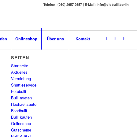
Telefon: (030) 2657 2657 | E-Mail: info@oldbulli.berlin
ufen
Onlineshop
Über uns
Kontakt
SEITEN
Startseite
Aktuelles
Vermietung
Shuttleservice
Fotobulli
Bulli mieten
Hochzeitsauto
Foodbulli
Bulli kaufen
Onlineshop
Gutscheine
Bulli-Artikel