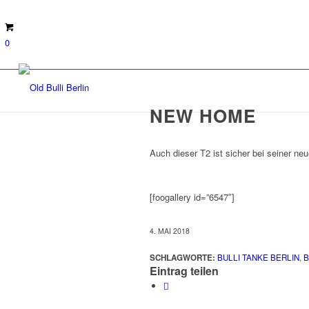
0
NEW HOME
Auch dieser T2 ist sicher bei seiner n
[foogallery id=”6547″]
4. MAI 2018
SCHLAGWORTE:
BULLI TANKE BERLIN
,
B
Eintrag teilen