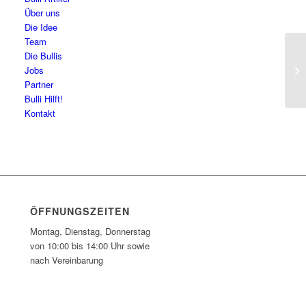
Über uns
Die Idee
Team
Die Bullis
Ha
Jobs
Partner
Bulli Hilft!
Kontakt
ÖFFNUNGSZEITEN
Montag, Dienstag, Donnerstag
von 10:00 bis 14:00 Uhr sowie
nach Vereinbarung