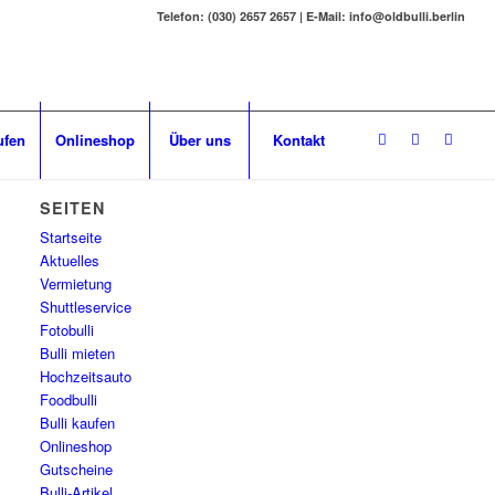
Telefon: (030) 2657 2657 | E-Mail: info@oldbulli.berlin
ufen
Onlineshop
Über uns
Kontakt
SEITEN
Startseite
Aktuelles
Vermietung
Shuttleservice
Fotobulli
Bulli mieten
Hochzeitsauto
Foodbulli
Bulli kaufen
Onlineshop
Gutscheine
Bulli-Artikel