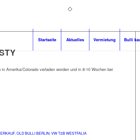
Startseite
Aktuelles
Vermietung
Bulli ka
STY
 in Amerika/Colorado verladen worden und in 8-10 Wochen bei
VERKAUF
,
OLD BULLI BERLIN
,
VW T2B WESTFALIA