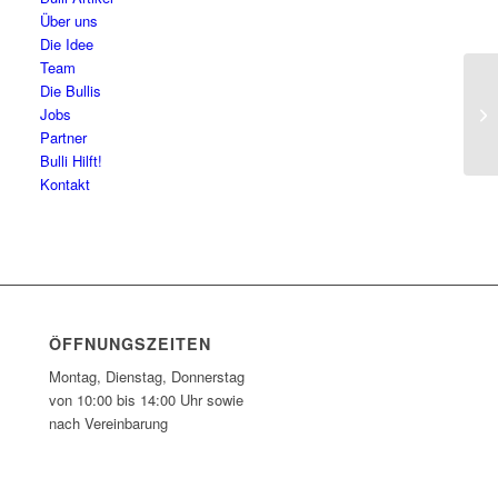
Über uns
Die Idee
Team
Die Bullis
Vo
Jobs
Partner
Bulli Hilft!
Kontakt
ÖFFNUNGSZEITEN
Montag, Dienstag, Donnerstag
von 10:00 bis 14:00 Uhr sowie
nach Vereinbarung