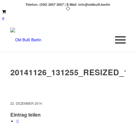
Telefon: (030) 2657 2657 | E-Mail: info@oldbulli.berlin
0
20141126_131255_RESIZED_1
22. DEZEMBER 2014
Eintrag teilen