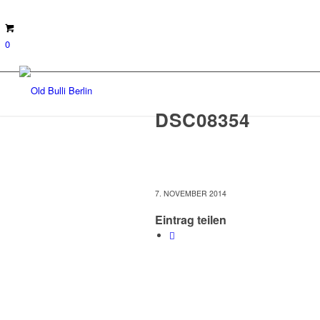
0
DSC08354
7. NOVEMBER 2014
Eintrag teilen