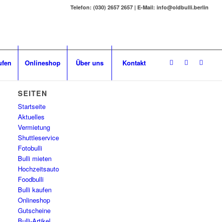
Telefon: (030) 2657 2657 | E-Mail: info@oldbulli.berlin
ufen
Onlineshop
Über uns
Kontakt
SEITEN
Startseite
Aktuelles
Vermietung
Shuttleservice
Fotobulli
Bulli mieten
Hochzeitsauto
Foodbulli
Bulli kaufen
Onlineshop
Gutscheine
Bulli-Artikel