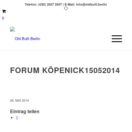
Telefon: (030) 2657 2657 | E-Mail: info@oldbulli.berlin
0
FORUM KÖPENICK15052014
26. MAI 2014
Eintrag teilen