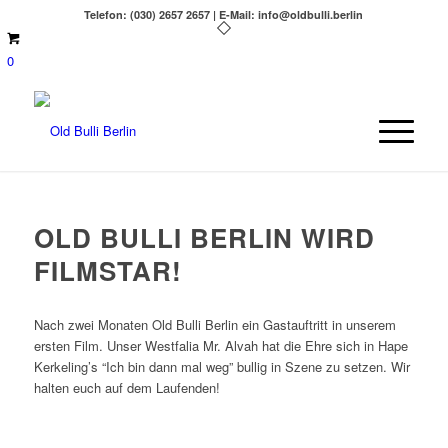
Telefon: (030) 2657 2657 | E-Mail: info@oldbulli.berlin
0
OLD BULLI BERLIN WIRD
FILMSTAR!
Nach zwei Monaten Old Bulli Berlin ein Gastauftritt in unserem
ersten Film. Unser Westfalia Mr. Alvah hat die Ehre sich in Hape
Kerkeling’s “Ich bin dann mal weg” bullig in Szene zu setzen. Wir
halten euch auf dem Laufenden!