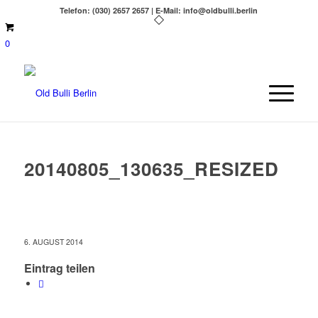
Telefon: (030) 2657 2657 | E-Mail: info@oldbulli.berlin
0
20140805_130635_RESIZED
6. AUGUST 2014
Eintrag teilen