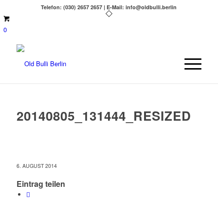
Telefon: (030) 2657 2657 | E-Mail: info@oldbulli.berlin
0
20140805_131444_RESIZED
6. AUGUST 2014
Eintrag teilen