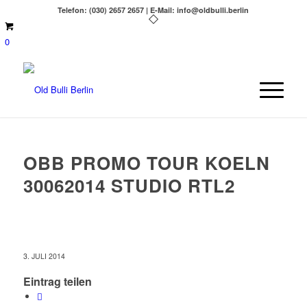
Telefon: (030) 2657 2657 | E-Mail: info@oldbulli.berlin
0
OBB PROMO TOUR KOELN
30062014 STUDIO RTL2
3. JULI 2014
Eintrag teilen