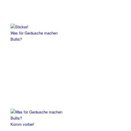
Was für Geräusche machen
Bullis?
Komm vorbei!