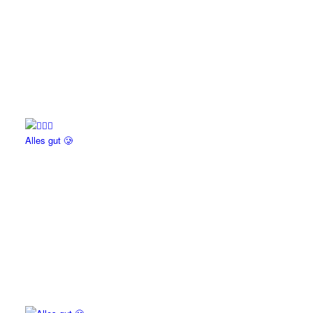
Alles gut 🥲