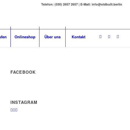
Telefon: (030) 2657 2657 | E-Mail: info@oldbulli.berlin
ufen
Onlineshop
Über uns
Kontakt
FACEBOOK
INSTAGRAM
🏄‍♂️🤙