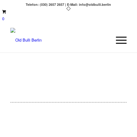
Telefon: (030) 2657 2657 | E-Mail: info@oldbulli.berlin
0