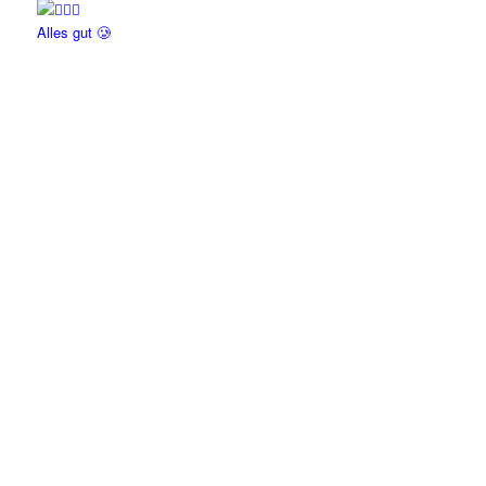
Alles gut 🥲