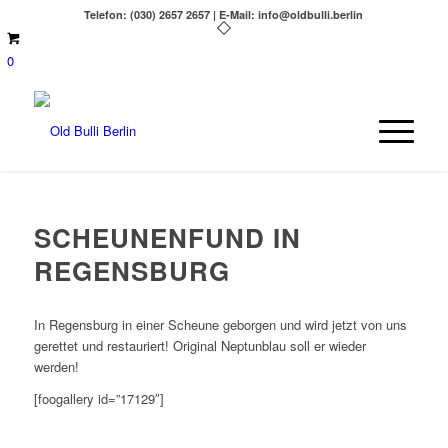
Telefon: (030) 2657 2657 | E-Mail: info@oldbulli.berlin
0
SCHEUNENFUND IN
REGENSBURG
In Regensburg in einer Scheune geborgen und wird jetzt von uns
gerettet und restauriert! Original Neptunblau soll er wieder
werden!
[foogallery id=”17129″]