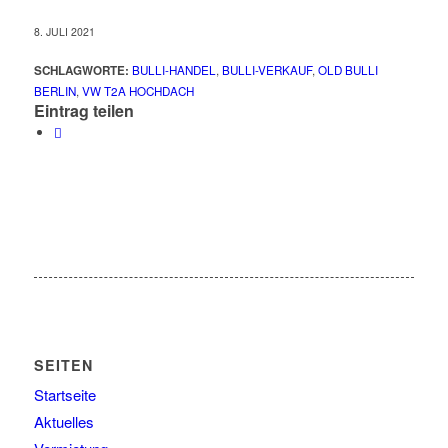
8. JULI 2021
SCHLAGWORTE:
BULLI-HANDEL
,
BULLI-VERKAUF
,
OLD BULLI
BERLIN
,
VW T2A HOCHDACH
Eintrag teilen
SEITEN
Startseite
Aktuelles