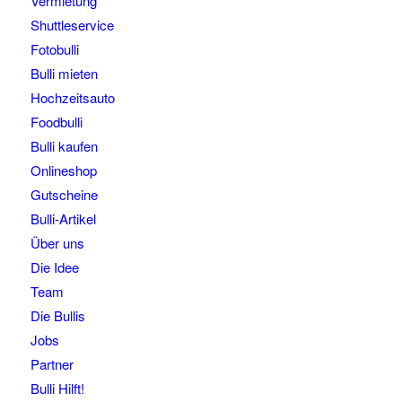
Vermietung
Shuttleservice
Fotobulli
Bulli mieten
Hochzeitsauto
Foodbulli
Bulli kaufen
Onlineshop
Gutscheine
Bulli-Artikel
Über uns
Die Idee
Team
Die Bullis
Jobs
Partner
Bulli Hilft!