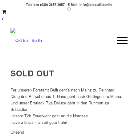
Telefon: (030) 2657 2657 | E-Mail: info@oldbulli.berlin
0
SOLD OUT
Für unseren Forstamt Bulli geht’s nach Mainz zu Reinhard.
Die grüne Pritsche aus 1. Hand geht nach Göttingen zu Micha.
Und unser Erstlack T2a Deluxe geht in den Ruhrpott zu
Sebastian.
Unsere T2b Feuerwehr geht an die Nordsee.
Have a blast – allzeit gute Fahrt!
Cheers!