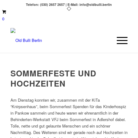
Telefon: (030) 2657 2657 | E-Mail: info@oldbulli.berlin
0
SOMMERFESTE UND
HOCHZEITEN
Am Dienstag konnten wir, zusammen mit der KiTa
“Knirpsenhaus”, beim Sommerfest Spenden für das Kinderhospiz
in Pankow sammeln und heute waren wir ehrenamtlich in der
Behinderten-Werkstatt VFJ beim Sommerfest in Adlershof dabei.
Tolle, nette und gut gelaunte Menschen und ein schöner
Nachmittag. Des Weiteren sind wir gerade noch auf Hochzeiten in