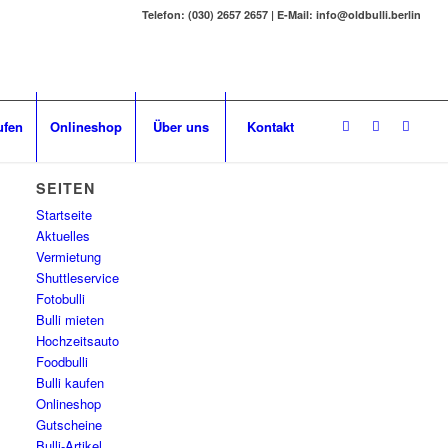
Telefon: (030) 2657 2657 | E-Mail: info@oldbulli.berlin
ufen
Onlineshop
Über uns
Kontakt
SEITEN
Startseite
Aktuelles
Vermietung
Shuttleservice
Fotobulli
Bulli mieten
Hochzeitsauto
Foodbulli
Bulli kaufen
Onlineshop
Gutscheine
Bulli-Artikel