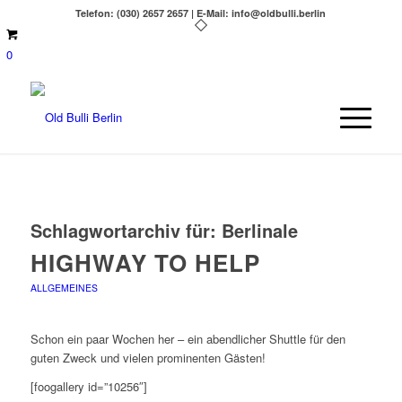
Telefon: (030) 2657 2657 | E-Mail: info@oldbulli.berlin
0
Schlagwortarchiv für:
Berlinale
HIGHWAY TO HELP
ALLGEMEINES
Schon ein paar Wochen her – ein abendlicher Shuttle für den
guten Zweck und vielen prominenten Gästen!
[foogallery id=”10256″]