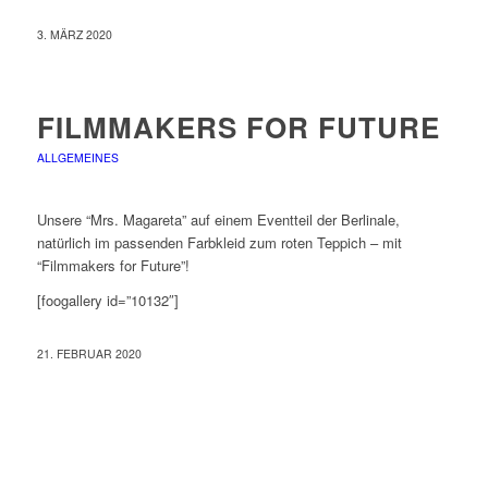
3. MÄRZ 2020
FILMMAKERS FOR FUTURE
ALLGEMEINES
Unsere “Mrs. Magareta” auf einem Eventteil der Berlinale,
natürlich im passenden Farbkleid zum roten Teppich – mit
“Filmmakers for Future”!
[foogallery id=”10132″]
21. FEBRUAR 2020