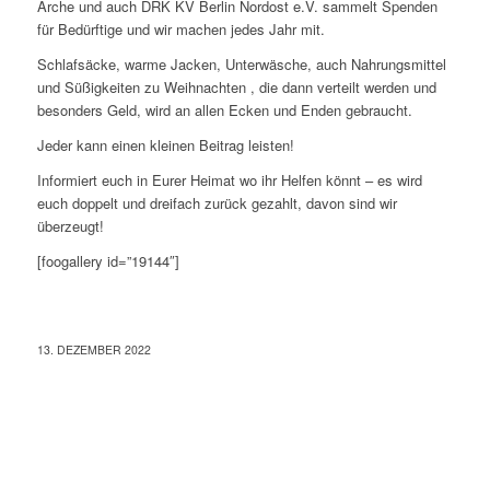
Arche und auch DRK KV Berlin Nordost e.V. sammelt Spenden
für Bedürftige und wir machen jedes Jahr mit.
Schlafsäcke, warme Jacken, Unterwäsche, auch Nahrungsmittel
und Süßigkeiten zu Weihnachten , die dann verteilt werden und
besonders Geld, wird an allen Ecken und Enden gebraucht.
Jeder kann einen kleinen Beitrag leisten!
Informiert euch in Eurer Heimat wo ihr Helfen könnt – es wird
euch doppelt und dreifach zurück gezahlt, davon sind wir
überzeugt!
[foogallery id=”19144″]
13. DEZEMBER 2022