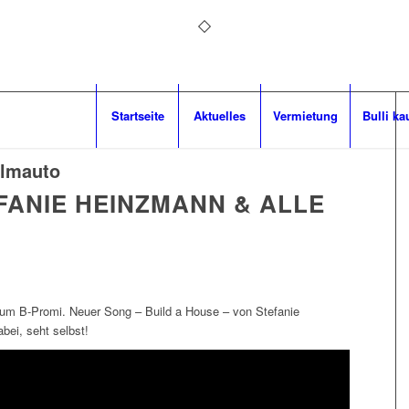
Startseite
Aktuelles
Vermietung
Bulli ka
ilmauto
FANIE HEINZMANN & ALLE
um B-Promi. Neuer Song – Build a House – von Stefanie
bei, seht selbst!