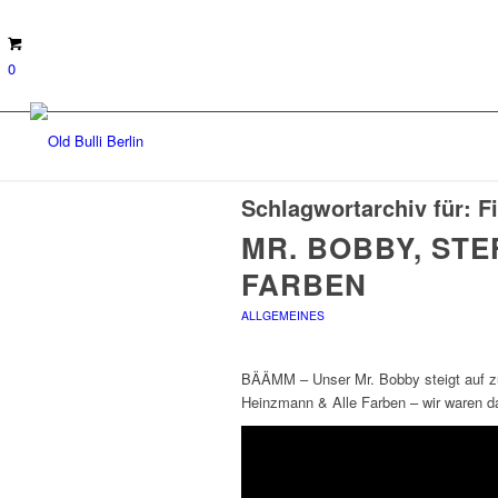
0
Schlagwortarchiv für:
F
MR. BOBBY, STE
FARBEN
ALLGEMEINES
BÄÄMM – Unser Mr. Bobby steigt auf z
Heinzmann & Alle Farben – wir waren da