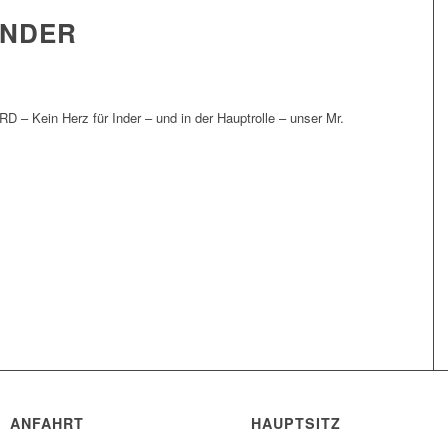
INDER
 – Kein Herz für Inder – und in der Hauptrolle – unser Mr.
ANFAHRT
HAUPTSITZ