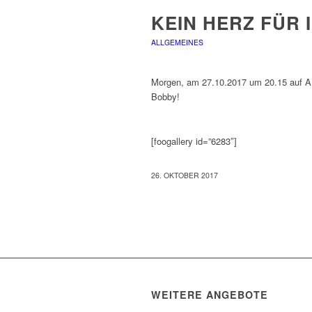
KEIN HERZ FÜR 
ALLGEMEINES
Morgen, am 27.10.2017 um 20.15 auf ARD
Bobby!
[foogallery id=”6283″]
26. OKTOBER 2017
WEITERE ANGEBOTE