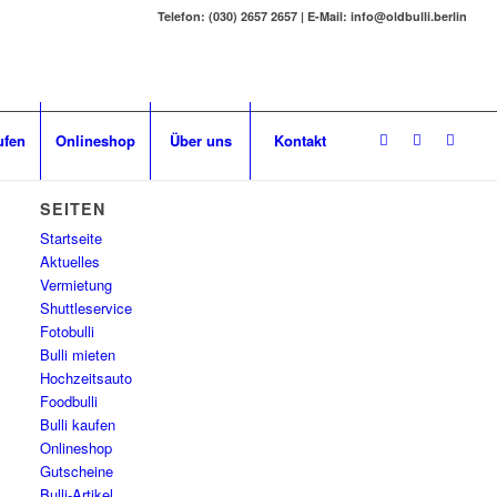
Telefon: (030) 2657 2657 | E-Mail: info@oldbulli.berlin
ufen
Onlineshop
Über uns
Kontakt
SEITEN
Startseite
Aktuelles
Vermietung
Shuttleservice
Fotobulli
Bulli mieten
Hochzeitsauto
Foodbulli
Bulli kaufen
Onlineshop
Gutscheine
Bulli-Artikel