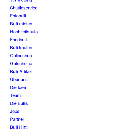
Shuttleservice
Fotobulli
Bulli mieten
Hochzeitsauto
Foodbulli
Bulli kaufen
Onlineshop
Gutscheine
Bulli-Artikel
Über uns
Die Idee
Team
Die Bullis
Jobs
Partner
Bulli Hilft!