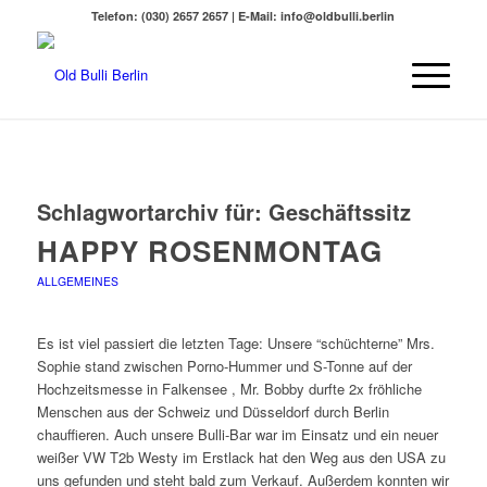
Telefon: (030) 2657 2657 | E-Mail: info@oldbulli.berlin
Schlagwortarchiv für:
Geschäftssitz
HAPPY ROSENMONTAG
ALLGEMEINES
Es ist viel passiert die letzten Tage: Unsere “schüchterne” Mrs.
Sophie stand zwischen Porno-Hummer und S-Tonne auf der
Hochzeitsmesse in Falkensee , Mr. Bobby durfte 2x fröhliche
Menschen aus der Schweiz und Düsseldorf durch Berlin
chauffieren. Auch unsere Bulli-Bar war im Einsatz und ein neuer
weißer VW T2b Westy im Erstlack hat den Weg aus den USA zu
uns gefunden und steht bald zum Verkauf. Außerdem konnten wir