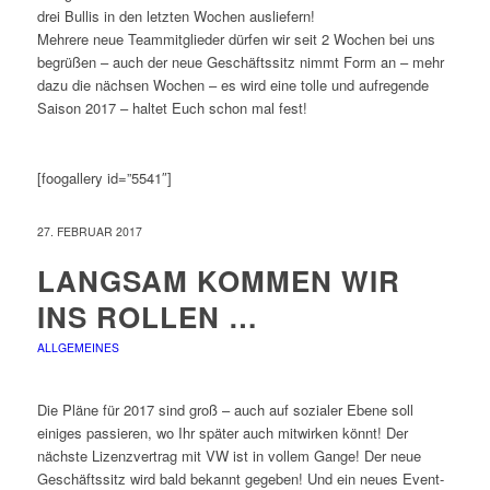
drei Bullis in den letzten Wochen ausliefern!
Mehrere neue Teammitglieder dürfen wir seit 2 Wochen bei uns
begrüßen – auch der neue Geschäftssitz nimmt Form an – mehr
dazu die nächsen Wochen – es wird eine tolle und aufregende
Saison 2017 – haltet Euch schon mal fest!
[foogallery id=”5541″]
27. FEBRUAR 2017
LANGSAM KOMMEN WIR
INS ROLLEN …
ALLGEMEINES
Die Pläne für 2017 sind groß – auch auf sozialer Ebene soll
einiges passieren, wo Ihr später auch mitwirken könnt! Der
nächste Lizenzvertrag mit VW ist in vollem Gange! Der neue
Geschäftssitz wird bald bekannt gegeben! Und ein neues Event-