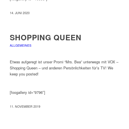
14. JUNI 2020
SHOPPING QUEEN
ALLGEMEINES
Etwas aufgeregt ist unser Promi “Mrs. Bea” unterwegs mit VOX –
Shopping Queen – und anderen Persönlichkeiten für’s TV! We
keep you posted!
[foogallery id=”9796″]
11. NOVEMBER 2019