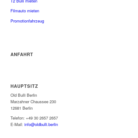
T2 Bulli mieten
Filmauto mieten
Promotionfahrzeug
ANFAHRT
HAUPTSITZ
Old Bulli Berlin
Marzahner Chaussee 230
12681 Berlin
Telefon: +49 30 2657 2657
E-Mail:
info@oldbulli.berlin