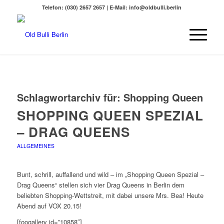
Telefon: (030) 2657 2657 | E-Mail: info@oldbulli.berlin
Schlagwortarchiv für:
Shopping Queen
SHOPPING QUEEN SPEZIAL
– DRAG QUEENS
ALLGEMEINES
Bunt, schrill, auffallend und wild – im „Shopping Queen Spezial –
Drag Queens“ stellen sich vier Drag Queens in Berlin dem
beliebten Shopping-Wettstreit, mit dabei unsere Mrs. Bea! Heute
Abend auf VOX 20.15!
[foogallery id=”10858″]