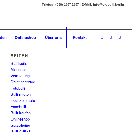
Telefon: (030) 2657 2657 | E-Mail: info@oldbulli.berlin
ufen
Onlineshop
Über uns
Kontakt
SEITEN
Startseite
Aktuelles
Vermietung
Shuttleservice
Fotobulli
Bulli mieten
Hochzeitsauto
Foodbulli
Bulli kaufen
Onlineshop
Gutscheine
Bulli-Artikel