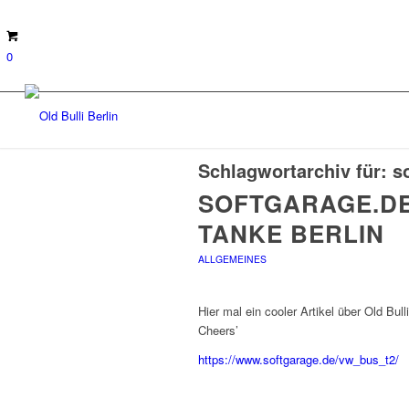
0
Schlagwortarchiv für:
s
SOFTGARAGE.DE
TANKE BERLIN
ALLGEMEINES
Hier mal ein cooler Artikel über Old Bu
Cheers’
https://www.softgarage.de/vw_bus_t2/