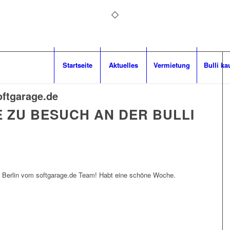
Startseite
Aktuelles
Vermietung
Bulli ka
oftgarage.de
 ZU BESUCH AN DER BULLI
lli Berlin vom softgarage.de Team! Habt eine schöne Woche.