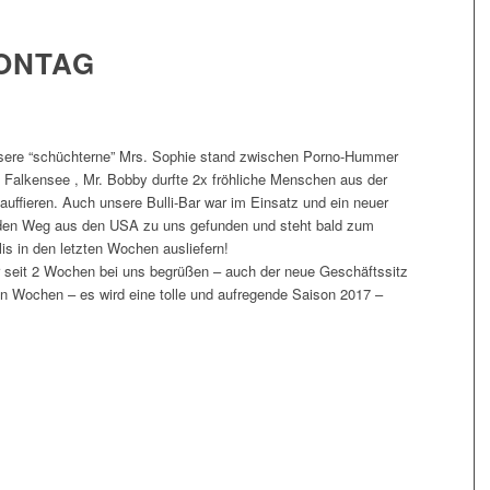
ONTAG
 Unsere “schüchterne” Mrs. Sophie stand zwischen Porno-Hummer
 Falkensee , Mr. Bobby durfte 2x fröhliche Menschen aus der
uffieren. Auch unsere Bulli-Bar war im Einsatz und ein neuer
den Weg aus den USA zu uns gefunden und steht bald zum
is in den letzten Wochen ausliefern!
r seit 2 Wochen bei uns begrüßen – auch der neue Geschäftssitz
 Wochen – es wird eine tolle und aufregende Saison 2017 –