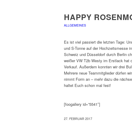
HAPPY ROSENM
ALLGEMEINES
Es ist viel passiert die letzten Tage:
und S-Tonne auf der Hochzeitsmesse in
Schweiz und Düsseldorf durch Berlin cha
weißer VW T2b Westy im Erstlack hat 
Verkauf. Außerdem konnten wir drei Bull
Mehrere neue Teammitglieder dürfen wi
nimmt Form an – mehr dazu die nächsen
haltet Euch schon mal fest!
[foogallery id=”5541″]
27. FEBRUAR 2017