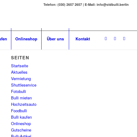
Telefon: (030) 2657 2657 | E-Mail: info@oldbulli.berlin
ufen
Onlineshop
Über uns
Kontakt
SEITEN
Startseite
Aktuelles
Vermietung
Shuttleservice
Fotobulli
Bulli mieten
Hochzeitsauto
Foodbulli
Bulli kaufen
Onlineshop
Gutscheine
Bulli-Artikel