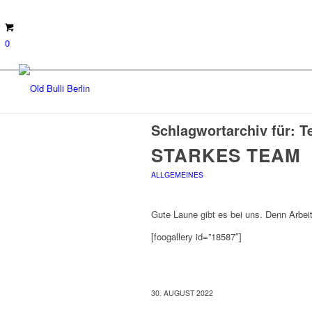
0
Schlagwortarchiv für:
T
STARKES TEAM
ALLGEMEINES
Gute Laune gibt es bei uns. Denn Arbeit
[foogallery id=”18587″]
30. AUGUST 2022