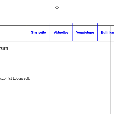
Startseite
Aktuelles
Vermietung
Bulli ka
eam
szeit ist Lebenszeit.