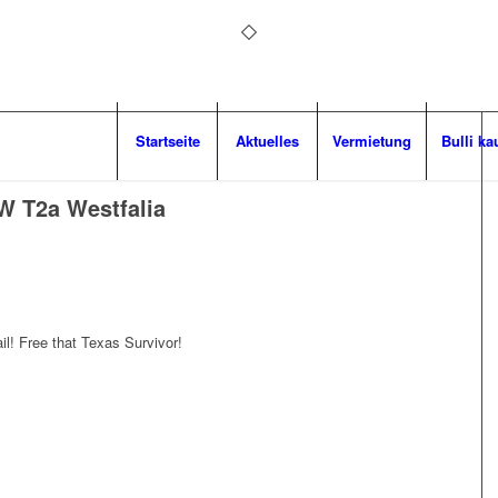
Startseite
Aktuelles
Vermietung
Bulli ka
W T2a Westfalia
l! Free that Texas Survivor!