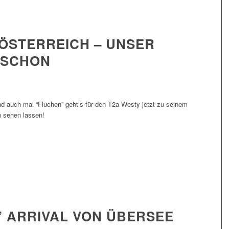
ÖSTERREICH – UNSER
 SCHON
d auch mal “Fluchen” geht’s für den T2a Westy jetzt zu seinem
h sehen lassen!
 ARRIVAL VON ÜBERSEE