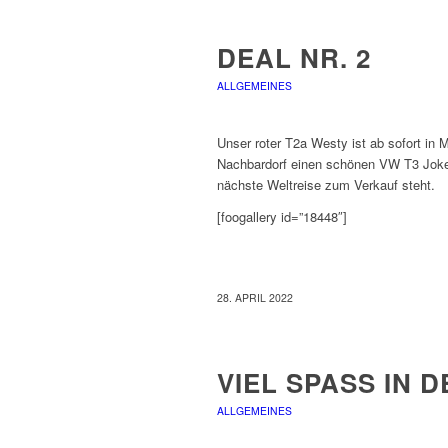
DEAL NR. 2
ALLGEMEINES
Unser roter T2a Westy ist ab sofort in
Nachbardorf einen schönen VW T3 Joker 
nächste Weltreise zum Verkauf steht.
[foogallery id=”18448″]
28. APRIL 2022
VIEL SPASS IN D
ALLGEMEINES