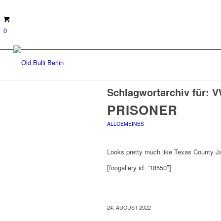
0
Schlagwortarchiv für:
V
PRISONER
ALLGEMEINES
Looks pretty much like Texas County Jai
[foogallery id=”18550″]
24. AUGUST 2022