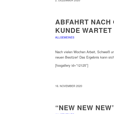
2. DEZEMBER 2020
ABFAHRT NACH 
KUNDE WARTET
ALLGEMEINES
Nach vielen Wochen Arbeit, Schweiß un
neuen Besitzer! Das Ergebnis kann sic
[foogallery id=”12125″]
16. NOVEMBER 2020
“NEW NEW NEW”