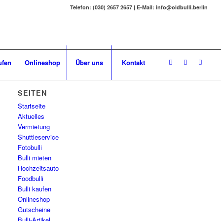
Telefon: (030) 2657 2657 | E-Mail: info@oldbulli.berlin
ufen
Onlineshop
Über uns
Kontakt
SEITEN
Startseite
Aktuelles
Vermietung
Shuttleservice
Fotobulli
Bulli mieten
Hochzeitsauto
Foodbulli
Bulli kaufen
Onlineshop
Gutscheine
Bulli-Artikel