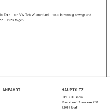
lle Teile – ein VW T2b Wüstenfund – 1993 letztmalig bewegt und
n – Infos folgen!
ANFAHRT
HAUPTSITZ
Old Bulli Berlin
Marzahner Chaussee 230
12681 Berlin