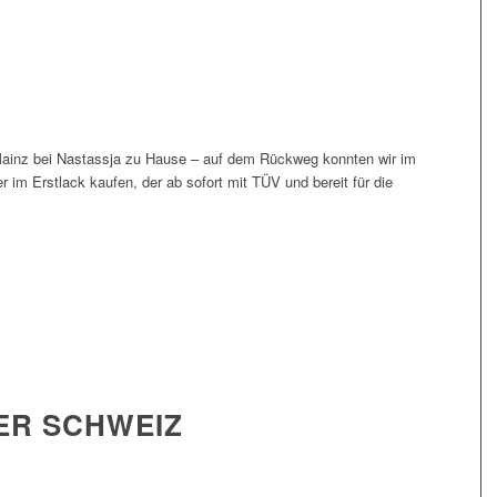
 Mainz bei Nastassja zu Hause – auf dem Rückweg konnten wir im
im Erstlack kaufen, der ab sofort mit TÜV und bereit für die
ER SCHWEIZ