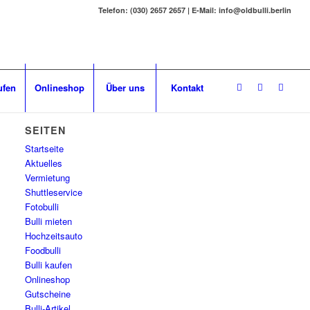
Telefon: (030) 2657 2657 | E-Mail: info@oldbulli.berlin
ufen
Onlineshop
Über uns
Kontakt
SEITEN
Startseite
Aktuelles
Vermietung
Shuttleservice
Fotobulli
Bulli mieten
Hochzeitsauto
Foodbulli
Bulli kaufen
Onlineshop
Gutscheine
Bulli-Artikel