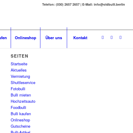
Telefon: (030) 2657 2657 | E-Mail: info@oldbulli.berlin
ufen
Onlineshop
Über uns
Kontakt
SEITEN
Startseite
Aktuelles
Vermietung
Shuttleservice
Fotobulli
Bulli mieten
Hochzeitsauto
Foodbulli
Bulli kaufen
Onlineshop
Gutscheine
Bulli-Artikel