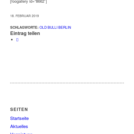
[foogallery id=”8662″]
18. FEBRUAR 2019
SCHLAGWORTE:
OLD BULLI BERLIN
Eintrag teilen
SEITEN
Startseite
Aktuelles