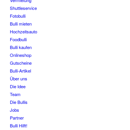
Vermietung
Shuttleservice
Fotobulli
Bulli mieten
Hochzeitsauto
Foodbulli
Bulli kaufen
Onlineshop
Gutscheine
Bulli-Artikel
Über uns
Die Idee
Team
Die Bullis
Jobs
Partner
Bulli Hilft!