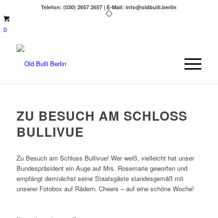
Telefon: (030) 2657 2657 | E-Mail: info@oldbulli.berlin
0
ZU BESUCH AM SCHLOSS
BULLIVUE
Zu Besuch am Schloss Bullivue! Wer weiß, vielleicht hat unser
Bundespräsident ein Auge auf Mrs. Rosemarie geworfen und
empfängt demnächst seine Staatsgäste standesgemäß mit
unserer Fotobox auf Rädern. Cheers – auf eine schöne Woche!