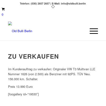
Telefon: (030) 2657 2657 | E-Mail: info@oldbulli.berlin
0
ZU VERKAUFEN
Im Kundenauftrag zu verkaufen: Originaler VW T3 Multivan LLE
Nummer 1626 (von 2.500) als Benziner mit 92PS. TÜV Neu.
156.000 km. Schalter.
Preis 13.990 Euro
[foogallery id=”19530″]