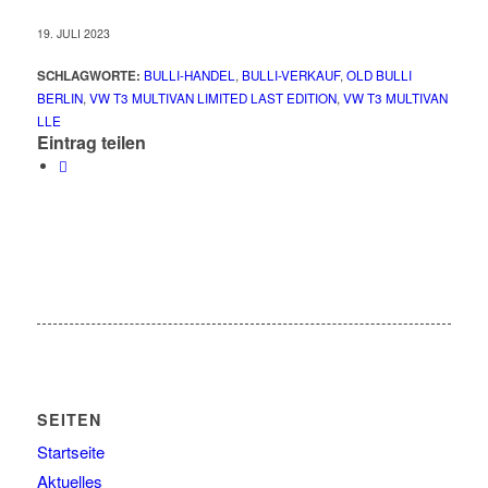
19. JULI 2023
SCHLAGWORTE:
BULLI-HANDEL
,
BULLI-VERKAUF
,
OLD BULLI
BERLIN
,
VW T3 MULTIVAN LIMITED LAST EDITION
,
VW T3 MULTIVAN
LLE
Eintrag teilen
SEITEN
Startseite
Aktuelles