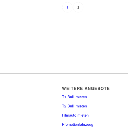
1
2
WEITERE ANGEBOTE
T1 Bulli mieten
T2 Bulli mieten
Filmauto mieten
Promotionfahrzeug