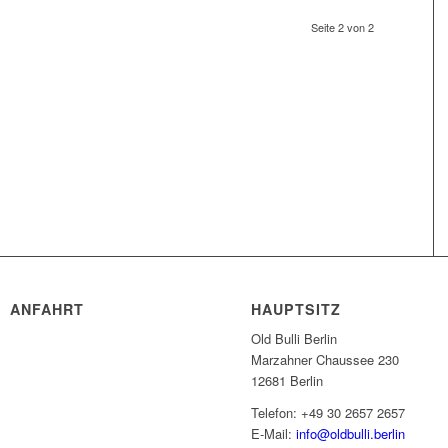
Seite 2 von 2
ANFAHRT
HAUPTSITZ
Old Bulli Berlin
Marzahner Chaussee 230
12681 Berlin
Telefon: +49 30 2657 2657
E-Mail:
info@oldbulli.berlin