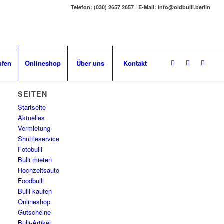
Telefon: (030) 2657 2657 | E-Mail: info@oldbulli.berlin
ufen
Onlineshop
Über uns
Kontakt
SEITEN
Startseite
Aktuelles
Vermietung
Shuttleservice
Fotobulli
Bulli mieten
Hochzeitsauto
Foodbulli
Bulli kaufen
Onlineshop
Gutscheine
Bulli-Artikel