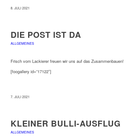
8. JULI 2021
DIE POST IST DA
ALLGEMEINES
Frisch vom Lackierer freuen wir uns auf das Zusammenbauen!
[foogallery id=”17122″]
7. JULI 2021
KLEINER BULLI-AUSFLUG
ALLGEMEINES