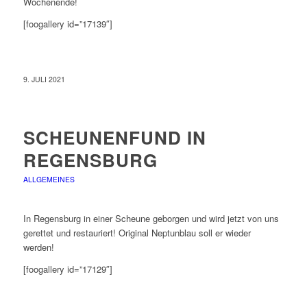
Wochenende!
[foogallery id=”17139″]
9. JULI 2021
SCHEUNENFUND IN
REGENSBURG
ALLGEMEINES
In Regensburg in einer Scheune geborgen und wird jetzt von uns
gerettet und restauriert! Original Neptunblau soll er wieder
werden!
[foogallery id=”17129″]