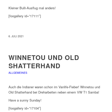
Kleiner Bulli-Ausflug mal anders!
[foogallery id=”17111″]
6. JULI 2021
WINNETOU UND OLD
SHATTERHAND
ALLGEMEINES
Auch die Indianer waren schon im Vanlife-Fieber! Winnetou und
Old Shatterhand bei Dreharbeiten neben einem VW T1 Samba!
Have a sunny Sunday!
[foogallery id=”17104″]