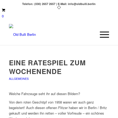
Telefon: (030) 2657 2657 | E-Mail: info@oldbulli.berlin
0
EINE RATESPIEL ZUM
WOCHENENDE
ALLGEMEINES
Welche Fahrzeuge seht ihr auf diesen Bildern?
Von dem roten Geschöpf von 1958 waren wir auch ganz
begeistert! Auch diesen offenen Flitzer haben wir in Berlin / Britz
gekauft und werden ihn retten – voller Vorfreude – ein schönes