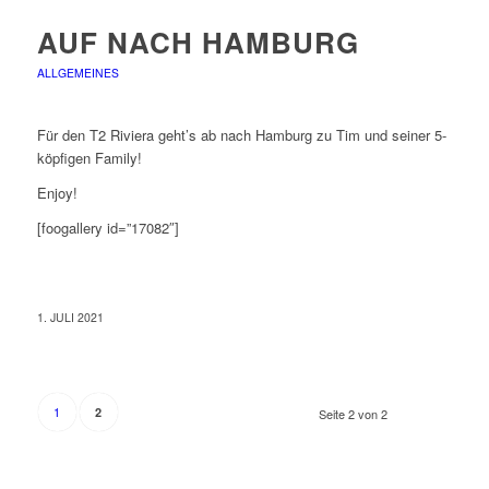
AUF NACH HAMBURG
ALLGEMEINES
Für den T2 Riviera geht’s ab nach Hamburg zu Tim und seiner 5-
köpfigen Family!
Enjoy!
[foogallery id=”17082″]
1. JULI 2021
1
2
Seite 2 von 2