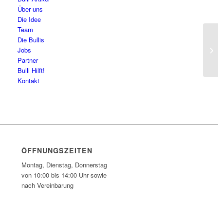
Über uns
Die Idee
Team
Die Bullis
ID
Jobs
Partner
Bulli Hilft!
Kontakt
ÖFFNUNGSZEITEN
Montag, Dienstag, Donnerstag
von 10:00 bis 14:00 Uhr sowie
nach Vereinbarung