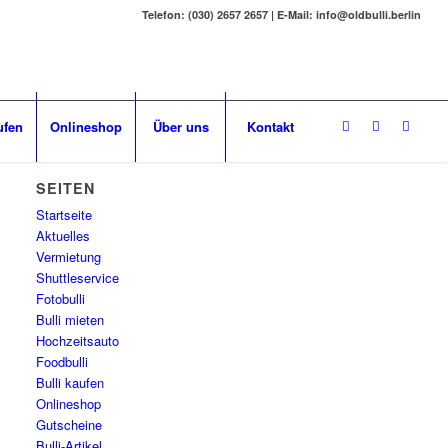
Telefon: (030) 2657 2657 | E-Mail: info@oldbulli.berlin
ufen
Onlineshop
Über uns
Kontakt
SEITEN
Startseite
Aktuelles
Vermietung
Shuttleservice
Fotobulli
Bulli mieten
Hochzeitsauto
Foodbulli
Bulli kaufen
Onlineshop
Gutscheine
Bulli-Artikel