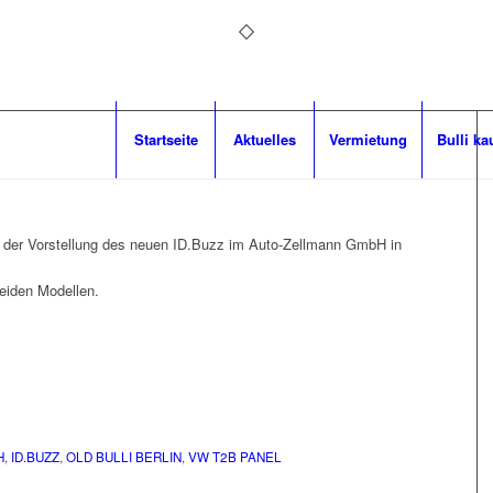
Startseite
Aktuelles
Vermietung
Bulli ka
 der Vorstellung des neuen ID.Buzz im Auto-Zellmann GmbH in
eiden Modellen.
H
,
ID.BUZZ
,
OLD BULLI BERLIN
,
VW T2B PANEL