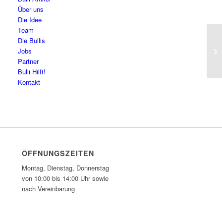
Über uns
Die Idee
Team
Die Bullis
Da
Jobs
Partner
Bulli Hilft!
Kontakt
ÖFFNUNGSZEITEN
Montag, Dienstag, Donnerstag
von 10:00 bis 14:00 Uhr sowie
nach Vereinbarung