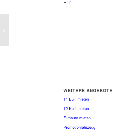
Ball unter Sternen
WEITERE ANGEBOTE
T1 Bulli mieten
T2 Bulli mieten
Filmauto mieten
Promotionfahrzeug