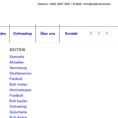
Telefon: (030) 2657 2657 | E-Mail: info@oldbulli.berlin
ufen
Onlineshop
Über uns
Kontakt
SEITEN
Startseite
Aktuelles
Vermietung
Shuttleservice
Fotobulli
Bulli mieten
Hochzeitsauto
Foodbulli
Bulli kaufen
Onlineshop
Gutscheine
Bulli-Artikel