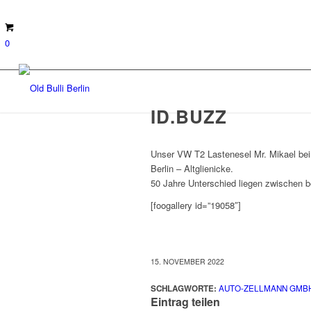
0
ID.BUZZ
Unser VW T2 Lastenesel Mr. Mikael bei
Berlin – Altglienicke.
50 Jahre Unterschied liegen zwischen b
[foogallery id=”19058″]
15. NOVEMBER 2022
SCHLAGWORTE:
AUTO-ZELLMANN GMB
Eintrag teilen