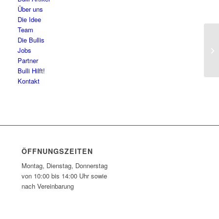
Über uns
Die Idee
Team
Die Bullis
Mr
Jobs
Partner
Bulli Hilft!
Kontakt
ÖFFNUNGSZEITEN
Montag, Dienstag, Donnerstag
von 10:00 bis 14:00 Uhr sowie
nach Vereinbarung