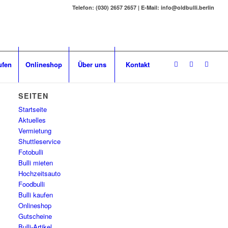
Telefon: (030) 2657 2657 | E-Mail: info@oldbulli.berlin
ufen
Onlineshop
Über uns
Kontakt
SEITEN
Startseite
Aktuelles
Vermietung
Shuttleservice
Fotobulli
Bulli mieten
Hochzeitsauto
Foodbulli
Bulli kaufen
Onlineshop
Gutscheine
Bulli-Artikel