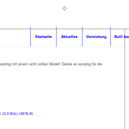
Startseite
Aktuelles
Vermietung
Bulli ka
shooting mit einem echt süßen Model! Danke an ecodog für die
M
,
OLD BULLI BERLIN