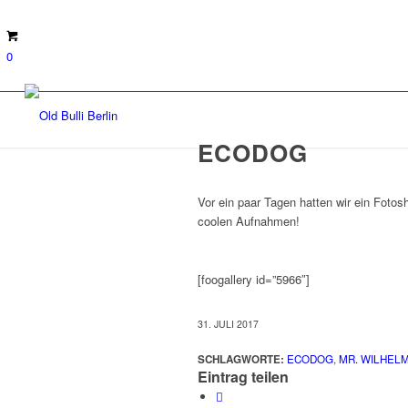
0
ECODOG
Vor ein paar Tagen hatten wir ein Foto
coolen Aufnahmen!
[foogallery id=”5966″]
31. JULI 2017
SCHLAGWORTE:
ECODOG
,
MR. WILHEL
Eintrag teilen