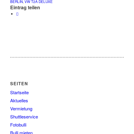
BERLIN
,
VW T2A DELUXE
Eintrag teilen
SEITEN
Startseite
Aktuelles
Vermietung
Shuttleservice
Fotobulli
Bulli mieten