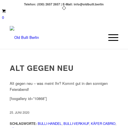
Telefon: (030) 2657 2657 | E-Mail: info@oldbulli.berlin
0
ALT GEGEN NEU
Alt gegen neu – was meint Ihr? Kommt gut in den sonnigen
Feierabend!
[foogallery id=”10868″]
25. JUNI 2020
SCHLAGWORTE:
BULLI-HANDEL
,
BULLI-VERKAUF
,
KÄFER CABRIO
,