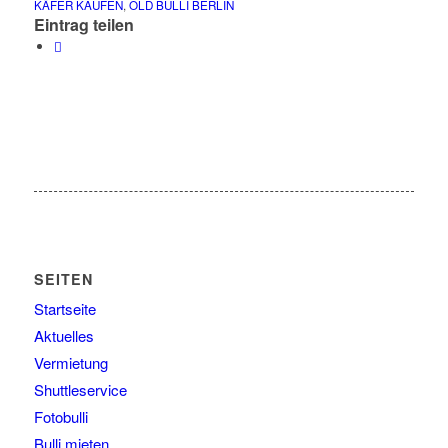
KÄFER KAUFEN
,
OLD BULLI BERLIN
Eintrag teilen
SEITEN
Startseite
Aktuelles
Vermietung
Shuttleservice
Fotobulli
Bulli mieten