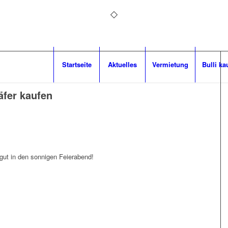
Startseite
Aktuelles
Vermietung
Bulli ka
äfer kaufen
gut in den sonnigen Feierabend!