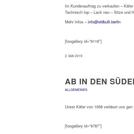
Im Kundenauftrag zu verkaufen – Käfer 
Technisch top – Lack neu – Sitze und 
Mehr Infos –
info@oldbulli.berlin
[foogallery id=”9119″]
2. MAI 2019
AB IN DEN SÜDE
ALLGEMEINES
Unser Käfer von 1958 verlässt uns gen
[foogallery id=”6787″]