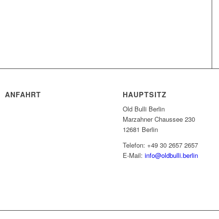
ANFAHRT
HAUPTSITZ
Old Bulli Berlin
Marzahner Chaussee 230
12681 Berlin
Telefon: +49 30 2657 2657
E-Mail:
info@oldbulli.berlin