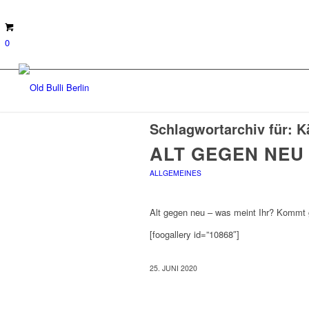
0
Schlagwortarchiv für:
K
ALT GEGEN NEU
ALLGEMEINES
Alt gegen neu – was meint Ihr? Kommt 
[foogallery id=”10868″]
25. JUNI 2020