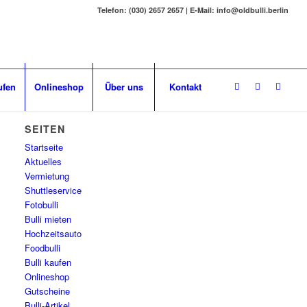
Telefon: (030) 2657 2657 | E-Mail: info@oldbulli.berlin
ufen
Onlineshop
Über uns
Kontakt
SEITEN
Startseite
Aktuelles
Vermietung
Shuttleservice
Fotobulli
Bulli mieten
Hochzeitsauto
Foodbulli
Bulli kaufen
Onlineshop
Gutscheine
Bulli-Artikel