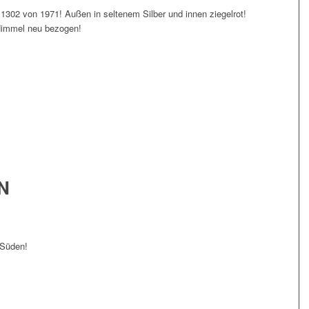
1302 von 1971! Außen in seltenem Silber und innen ziegelrot!
Himmel neu bezogen!
N
 Süden!