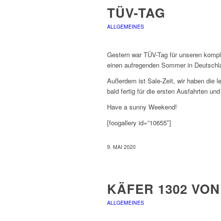
TÜV-TAG
ALLGEMEINES
Gestern war TÜV-Tag für unseren kompl
einen aufregenden Sommer in Deutschl
Außerdem ist Sale-Zeit, wir haben die le
bald fertig für die ersten Ausfahrten und
Have a sunny Weekend!
[foogallery id=”10655″]
9. MAI 2020
KÄFER 1302 VON
ALLGEMEINES