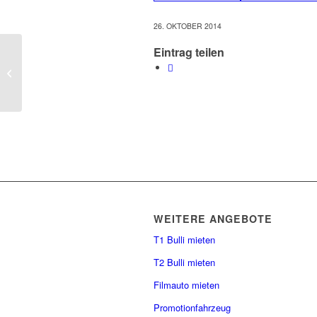
26. OKTOBER 2014
Eintrag teilen
Der Westfalia auf unserem ersten
Titelblatt
WEITERE ANGEBOTE
T1 Bulli mieten
T2 Bulli mieten
Filmauto mieten
Promotionfahrzeug