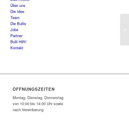
Über uns
Die Idee
Team
Die Bullis
Ol
Jobs
Ho
Partner
Bulli Hilft!
Kontakt
ÖFFNUNGSZEITEN
Montag, Dienstag, Donnerstag
von 10:00 bis 14:00 Uhr sowie
nach Vereinbarung