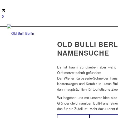
0
OLD BULLI BER
NAMENSUCHE
Es ist kaum zu glauben aber wahr, 
Oldtimerzeitschrift gefunden:
Der Wiener Karosserie-Schneider Hans
Kastenwagen und Kombis in Luxus-Bulli
dann hauptsächlich für touristische Zwe
Wir begeben uns mit unserer Idee als
Gründer gleichnamigen Bulli-Fans, eine
das für ein Zufall ist! Mehr dazu könnt i