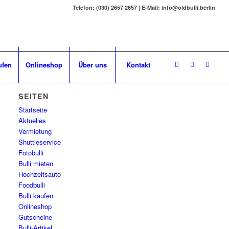
Telefon: (030) 2657 2657 | E-Mail: info@oldbulli.berlin
ufen
Onlineshop
Über uns
Kontakt
SEITEN
Startseite
Aktuelles
Vermietung
Shuttleservice
Fotobulli
Bulli mieten
Hochzeitsauto
Foodbulli
Bulli kaufen
Onlineshop
Gutscheine
Bulli-Artikel