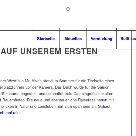
Startseite
Aktuelles
Vermietung
Bulli ka
 AUF UNSEREM ERSTEN
ser Westfalia Mr. Alvah stand im Sommer für die Titelseite eines
ellplatzführers vor der Kamera. Das Buch wurde für die Saison
15 zusammengestellt und beinhaltet freie Campingmöglichkeiten
f Bauernhöfen. Die neue und abenteuerliche Reisefaszination mit
nblicken in Natur und Landleben hört sich spannend an.
Schaut
ch mal rein!