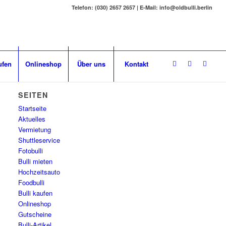
Telefon: (030) 2657 2657 | E-Mail: info@oldbulli.berlin
ufen
Onlineshop
Über uns
Kontakt
SEITEN
Startseite
Aktuelles
Vermietung
Shuttleservice
Fotobulli
Bulli mieten
Hochzeitsauto
Foodbulli
Bulli kaufen
Onlineshop
Gutscheine
Bulli-Artikel