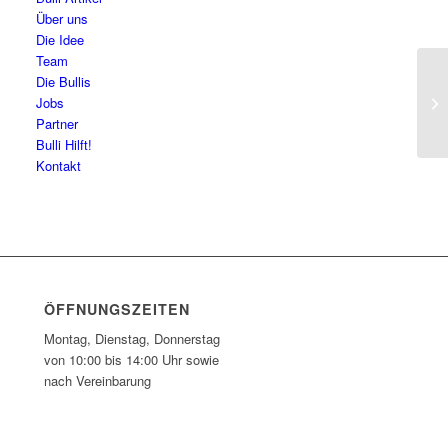
Über uns
Die Idee
Team
Die Bullis
Ol
Jobs
N
Partner
Bulli Hilft!
Kontakt
ÖFFNUNGSZEITEN
Montag, Dienstag, Donnerstag
von 10:00 bis 14:00 Uhr sowie
nach Vereinbarung